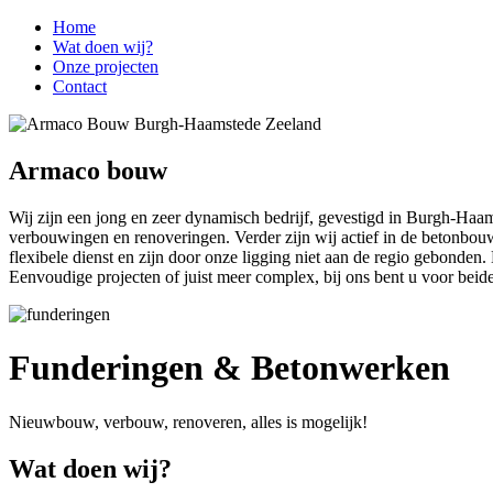
Home
Wat doen wij?
Onze projecten
Contact
Armaco bouw
Wij zijn een jong en zeer dynamisch bedrijf, gevestigd in Burgh-Haa
verbouwingen en renoveringen. Verder zijn wij actief in de betonbouw
flexibele dienst en zijn door onze ligging niet aan de regio gebonden
Eenvoudige projecten of juist meer complex, bij ons bent u voor beiden
Funderingen & Betonwerken
Nieuwbouw, verbouw, renoveren, alles is mogelijk!
Wat doen wij?