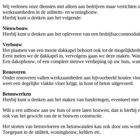
Wij verlenen onze diensten niet alleen aan bedrijven maar verrichten 
werkzaamheden in de utiliteits- en woningbouw.
Hierbij kunt u denken aan het volgende:
Nieuwbouw
Hierbij kunt u denken aan het opleveren van een bedrijfsaccommodati
Verbouw
Het plaatsen van een mooie dakkapel behoort ook tot de mogelijkhede
Eerst meten we de dakkapel in, vervolgens gaan we deze maken. Wat re
Een dakopbouw, of een compleet nieuwe verdieping op uw huis, wann
Renoveren
Onder renoveren vallen werkzaamheden aan bijvoorbeeld houten vloeren
weer een degelijke vlakke vloer krijgt, in hout of beton uitgevoerd.
Betonwerken
Hierbij kunt u denken aan het maken van funderingen, eventueel met 
Wilt u een uitbouw aan uw huis of serre laten bouwen, dan is hierbij
ook van het gewicht van de te bouwen constructie.
Het storten van betonvloeren en betonwanden kan ook door ons worden
Toegepast in de utiliteit, woningbouw, kelders etc.