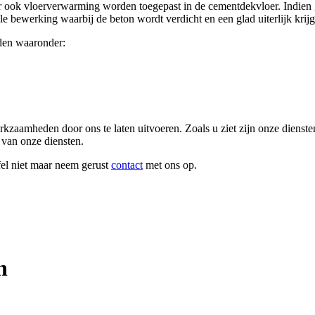
er ook vloerverwarming worden toegepast in de cementdekvloer. Indien
e bewerking waarbij de beton wordt verdicht en een glad uiterlijk krijg
den waaronder:
zaamheden door ons te laten uitvoeren. Zoals u ziet zijn onze diensten 
van onze diensten.
jfel niet maar neem gerust
contact
met ons op.
n