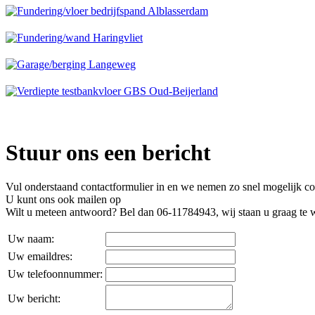
Stuur ons een bericht
Vul onderstaand contactformulier in en we nemen zo snel mogelijk co
U kunt ons ook mailen op
Wilt u meteen antwoord? Bel dan 06-11784943, wij staan u graag te 
Uw naam:
Uw emaildres:
Uw telefoonnummer:
Uw bericht: