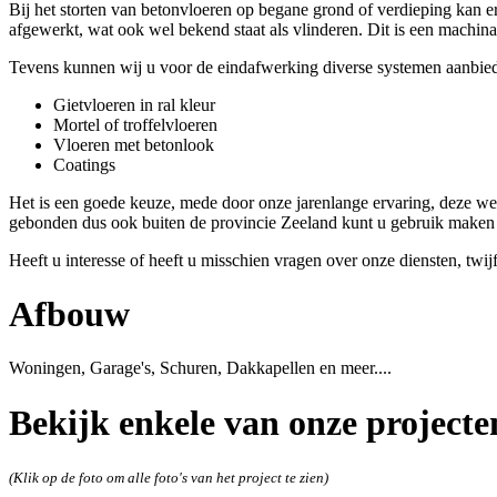
Bij het storten van betonvloeren op begane grond of verdieping kan 
afgewerkt, wat ook wel bekend staat als vlinderen. Dit is een machinal
Tevens kunnen wij u voor de eindafwerking diverse systemen aanbie
Gietvloeren in ral kleur
Mortel of troffelvloeren
Vloeren met betonlook
Coatings
Het is een goede keuze, mede door onze jarenlange ervaring, deze werk
gebonden dus ook buiten de provincie Zeeland kunt u gebruik maken 
Heeft u interesse of heeft u misschien vragen over onze diensten, twi
Afbouw
Woningen, Garage's, Schuren, Dakkapellen en meer....
Bekijk enkele van onze projecte
(Klik op de foto om alle foto's van het project te zien)