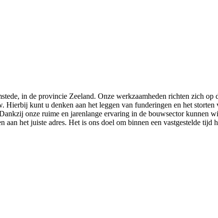
mstede, in de provincie Zeeland. Onze werkzaamheden richten zich op 
. Hierbij kunt u denken aan het leggen van funderingen en het storten 
. Dankzij onze ruime en jarenlange ervaring in de bouwsector kunnen wij
 aan het juiste adres. Het is ons doel om binnen een vastgestelde tijd h