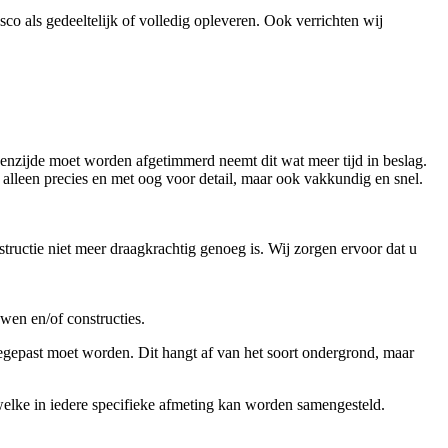
co als gedeeltelijk of volledig opleveren. Ook verrichten wij
enzijde moet worden afgetimmerd neemt dit wat meer tijd in beslag.
alleen precies en met oog voor detail, maar ook vakkundig en snel.
ructie niet meer draagkrachtig genoeg is. Wij zorgen ervoor dat u
wen en/of constructies.
oegepast moet worden. Dit hangt af van het soort ondergrond, maar
elke in iedere specifieke afmeting kan worden samengesteld.