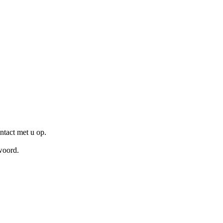
ntact met u op.
woord.