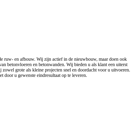
de ruw- en afbouw. Wij zijn actief in de nieuwbouw, maar doen ook
van betonvloeren en betonwanden. Wij bieden u als klant een uiterst
 zowel grote als kleine projecten snel en doordacht voor u uitvoeren.
et door u gewenste eindresultaat op te leveren.